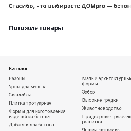
Спасибо, что выбираете ДОМpro — бетон,
Похожие товары
Каталог
Вазоны
Малые архитектурны
формы
Урны для мусора
Забор
Скамейки
Высокие грядки
Плитка тротуарная
Животноводство
Формы для изготовления
изделий из бетона
Придверные грязеза
решетки
Добавки для бетона
Ящики для песка