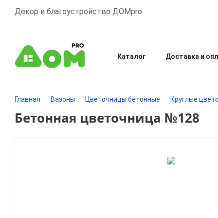
Декор и благоустройство ДОМpro
Каталог
Доставка и оп
Главная
Вазоны
Цветочницы бетонные
Круглые цвет
-
-
-
Бетонная цветочница №128