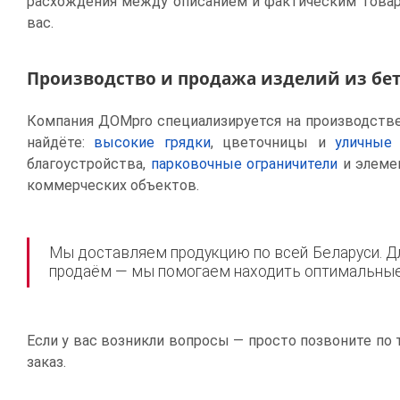
расхождения между описанием и фактическим товар
вас.
Производство и продажа изделий из бе
Компания ДОМpro специализируется на производстве 
найдёте:
высокие грядки
, цветочницы и
уличные
благоустройства,
парковочные ограничители
и элем
коммерческих объектов.
Мы доставляем продукцию по всей Беларуси. Дл
продаём — мы помогаем находить оптимальные 
Если у вас возникли вопросы — просто позвоните по 
заказ.