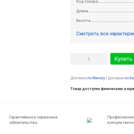
Код товара
Длина
Высота
Смотреть все характери
Купить
Доставка
по Минску
I Доставка
по Б
Товар доступен физическим и юр
Гарантийные и сервисные
Профессиона
обязательства
консультанты