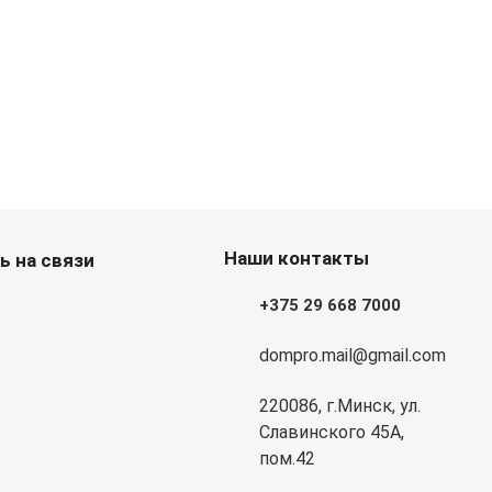
Наши контакты
ь на связи
+375 29 668 7000
dompro.mail@gmail.com
220086, г.Минск, ул.
Славинского 45А,
пом.42