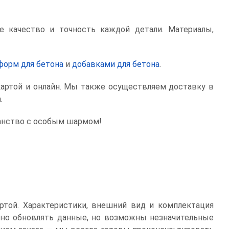
 качество и точность каждой детали. Материалы,
форм для бетона
и
добавками для бетона
.
картой и онлайн. Мы также осуществляем доставку в
.
анство с особым шармом!
ртой. Характеристики, внешний вид и комплектация
нно обновлять данные, но возможны незначительные