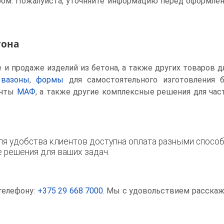
ом. Пожалуйста, уточняйте информацию перед оформлен
тона
и продаже изделий из бетона, а также других товаров д
 вазоны
,
формы
для самостоятельного изготовления 
енты
МАФ
, а также другие комплексные решения для ча
я удобства клиентов доступна оплата разными способ
решения для ваших задач.
телефону:
+375 29 668 7000
. Мы с удовольствием расска