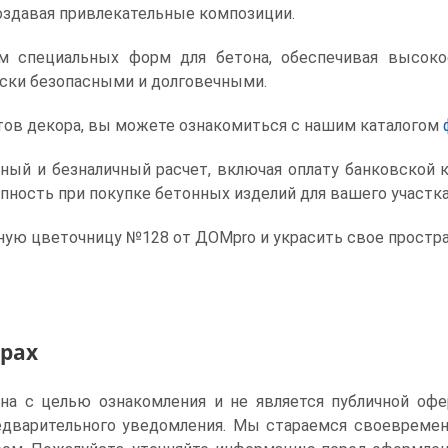
создавая привлекательные композиции.
м специальных форм для бетона, обеспечивая высокое
ески безопасными и долговечными.
тов декора, вы можете ознакомиться с нашим каталогом
ный и безналичный расчет, включая оплату банковской 
пность при покупке бетонных изделий для вашего участка
ную цветочницу №128 от ДОМpro и украсить свое простр
арах
ена с целью ознакомления и не является публичной офе
едварительного уведомления. Мы стараемся своевреме