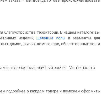
ием заказа — мы всегда готовы проконсультировать
ля благоустройства территории. В нашем каталоге вы
бетонных изделий,
щелевые полы
и элементы для
стных домов, жилых комплексов, общественных зон и
ами, включая безналичный расчёт. Мы не просто
жем подробнее о каждом товаре и поможем оформить