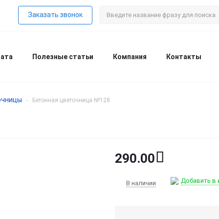
Заказать звонок
лата
Полезные статьи
Компания
Контакты
очницы
-
Бетонная цветочница №128
290.00
Добавить в 
В наличии