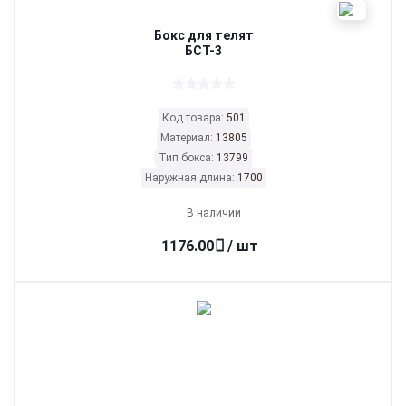
Бокс для телят
БСТ-3
Код товара:
501
Материал:
13805
Тип бокса:
13799
Наружная длина:
1700
В наличии
1176.00
/ шт