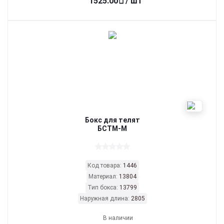
1525.00
/ шт
Бокс для телят
БСТМ-М
Код товара:
1446
Материал:
13804
Тип бокса:
13799
Наружная длина:
2805
В наличии