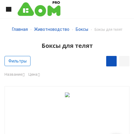
Главная
Животноводство
Боксы
-
-
-
Боксы для телят
Боксы для телят
Фильтры
Название
Цена