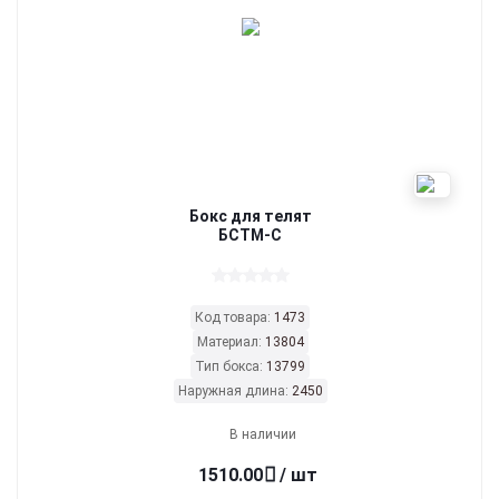
Бокс для телят
БСТМ-С
Код товара:
1473
Материал:
13804
Тип бокса:
13799
Наружная длина:
2450
В наличии
1510.00
/ шт