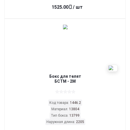
1525.00
/ шт
Бокс для телят
БСТМ - 2М
Код товара:
1446.2
Материал:
13804
Тип бокса:
13799
Наружная длина:
2205