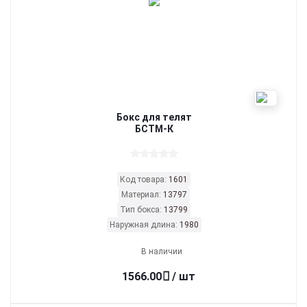
Бокс для телят
БСТМ-К
Код товара:
1601
Материал:
13797
Тип бокса:
13799
Наружная длина:
1980
В наличии
1566.00
/ шт