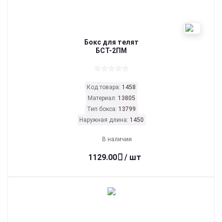
Бокс для телят
БСТ-2ПМ
Код товара:
1458
Материал:
13805
Тип бокса:
13799
Наружная длина:
1450
В наличии
1129.00
/ шт