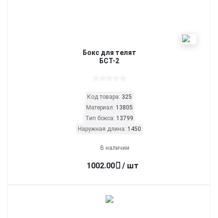
Бокс для телят
БСТ-2
Код товара:
325
Материал:
13805
Тип бокса:
13799
Наружная длина:
1450
В наличии
1002.00
/ шт