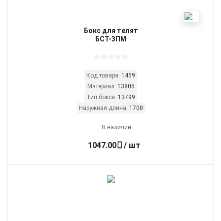
Бокс для телят
БСТ-3ПМ
Код товара:
1459
Материал:
13805
Тип бокса:
13799
Наружная длина:
1700
В наличии
1047.00
/ шт