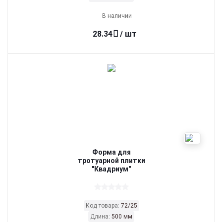
В наличии
28.34
/ шт
Форма для
тротуарной плитки
"Квадриум"
Код товара:
72/25
Длина:
500 мм