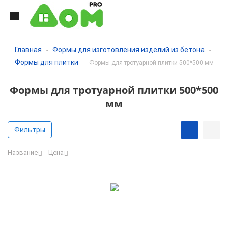
Главная
Формы для изготовления изделий из бетона
-
-
Формы для плитки
-
Формы для тротуарной плитки 500*500 мм
Формы для тротуарной плитки 500*500
мм
Фильтры
Название
Цена