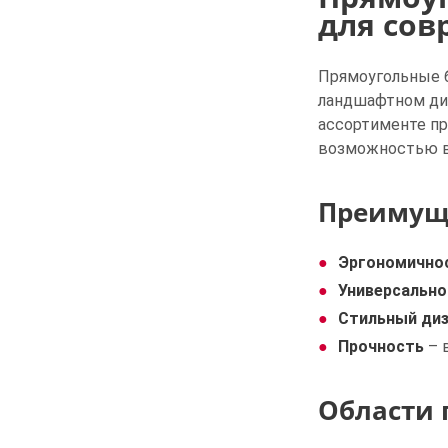
для сов
Прямоугольные б
ландшафтном диз
ассортименте пр
возможностью в
Преимуще
Эргономично
Универсально
Стильный ди
Прочность
– 
Области