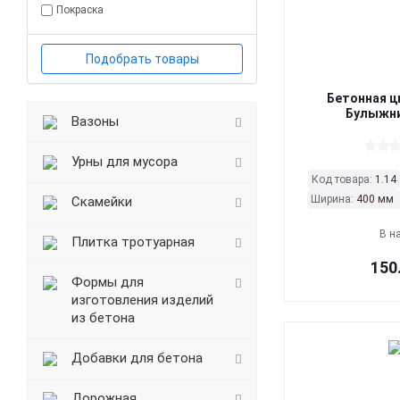
Покраска
Подобрать товары
Бетонная ц
Булыжни
Вазоны
Урны для мусора
Код товара:
1.14
Ширина:
400 мм
Скамейки
В н
Плитка тротуарная
150
Формы для
изготовления изделий
из бетона
Добавки для бетона
Дорожная