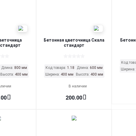
веточница
Бетонная цветочница Скала
Бетонн
 стандарт
стандарт
Код тов
Длина:
800 мм
Код товара:
1.18
Длина:
600 мм
Ширина
Высота:
400 мм
Ширина:
400 мм
Высота:
400 мм
аличии
В наличии
.00
200.00