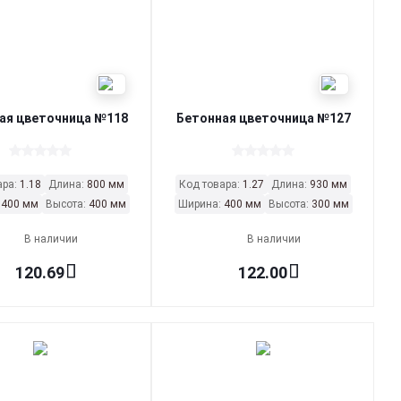
ая цветочница №118
Бетонная цветочница №127
ара:
1.18
Длина:
800 мм
Код товара:
1.27
Длина:
930 мм
:
400 мм
Высота:
400 мм
Ширина:
400 мм
Высота:
300 мм
В наличии
В наличии
120.69
122.00