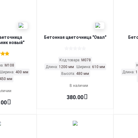
веточница
Бетонная цветочница "Овал"
Бет
ник новый"
Код товара:
М078
ра:
М108
Длина:
1200 мм
Ширина:
610 мм
Ширина:
400 мм
Длина:
1
Высота:
480 мм
450 мм
В наличии
аличии
380.00
.00