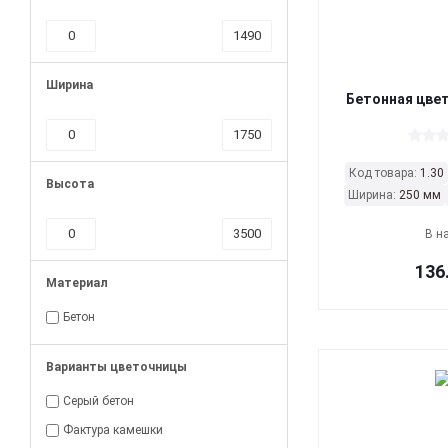
Ширина
Бетонная цве
Код товара:
1.30
Высота
Ширина:
250 мм
В н
136
Материал
Бетон
Варианты цветочницы
Серый бетон
Фактура камешки