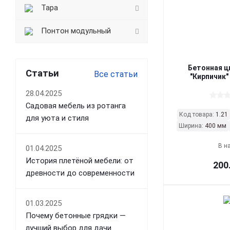
Тара
Понтон модульный
Бетонная ц
Статьи
Все статьи
"Кирпичик"
28.04.2025
Садовая мебель из ротанга
Код товара:
1.21
для уюта и стиля
Ширина:
400 мм
В н
01.04.2025
История плетёной мебели: от
200
древности до современности
01.03.2025
Почему бетонные грядки —
лучший выбор для дачи