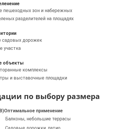
еленение
 пешеходных зон и набережных
еленых разделителей на площадях
ритории
е садовых дорожек
е участка
е объекты
сторанные комплексы
тры и выставочные площадки
ации по выбору размера
В)
Оптимальное применение
Балконы, небольшие террасы
Садовые дорожки, патио