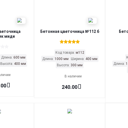
веточница
Бетонная цветочница №112 б
Бет
к миди
Код товара:
м112
Длина:
600 мм
Длина:
1000 мм
Ширина:
400 мм
Высота:
400 мм
Длина:
1
Высота:
300 мм
аличии
В наличии
.00
240.00