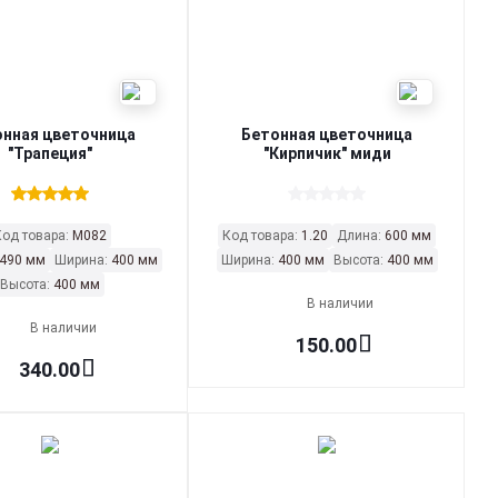
онная цветочница
Бетонная цветочница
"Трапеция"
"Кирпичик" миди
Код товара:
М082
Код товара:
1.20
Длина:
600 мм
490 мм
Ширина:
400 мм
Ширина:
400 мм
Высота:
400 мм
Высота:
400 мм
В наличии
В наличии
150.00
340.00