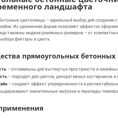
ременного ландшафта
етонные цветочницы – идеальный выбор для создания ст
айне. Их удлиненная форма позволяет эффектно оформлят
едставлены модели различных размеров – от компактных 
ыбора фактуры и цвета.
ства прямоугольных бетонных
сть
– оптимальны для вытянутых пространств и линейны
сть
– подходят для цветов, декоративных кустарников и
зайн
– создают эффект упорядоченности и респектабельн
выдерживают значительные нагрузки и перепады темпер
 применения