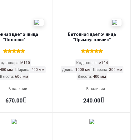
онная цветочница
Бетонная цветочница
"Полоски"
"Прямоугольник"
Код товара:
М110
Код товара:
м104
400 мм
Ширина:
400 мм
Длина:
1000 мм
Ширина:
300 мм
Высота:
600 мм
Высота:
400 мм
В наличии
В наличии
670.00
240.00