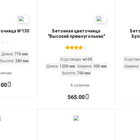
точница №130
Бетонная цветочница
Бет
"Высокий прямоугольник"
Бул
Длина:
770 мм
Код товара:
м109
Код тов
Высота:
280 мм
Длина:
1200 мм
Ширина:
300 мм
Ширина
аличии
Высота:
700 мм
.00
В наличии
565.00