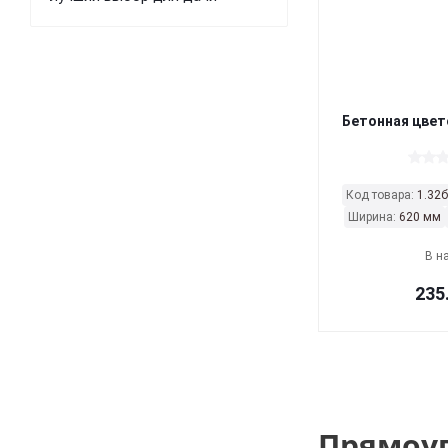
Бетонная цвет
Код товара:
1.32б
Ширина:
620 мм
В н
235
Прямоуг