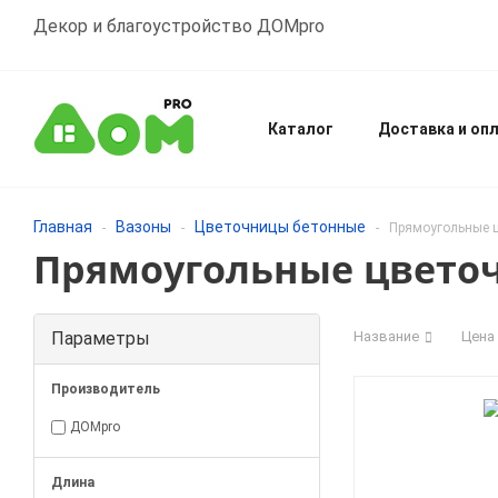
Декор и благоустройство ДОМpro
Каталог
Доставка и оп
Главная
Вазоны
Цветочницы бетонные
-
-
-
Прямоугольные 
Прямоугольные цвето
Параметры
Название
Цена
Производитель
ДОМpro
Длина