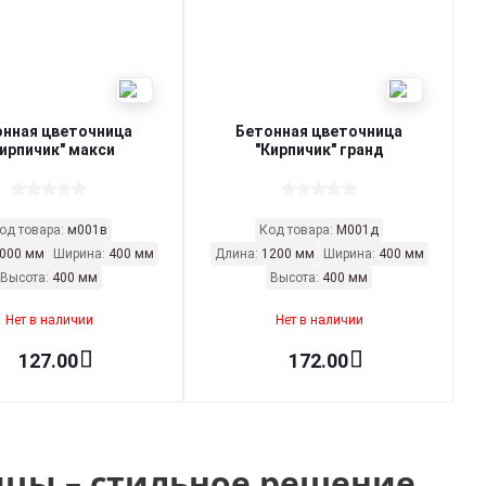
онная цветочница
Бетонная цветочница
ирпичик" макси
"Кирпичик" гранд
од товара:
м001в
Код товара:
М001д
000 мм
Ширина:
400 мм
Длина:
1200 мм
Ширина:
400 мм
Высота:
400 мм
Высота:
400 мм
Нет в наличии
Нет в наличии
127.00
172.00
цы – стильное решение