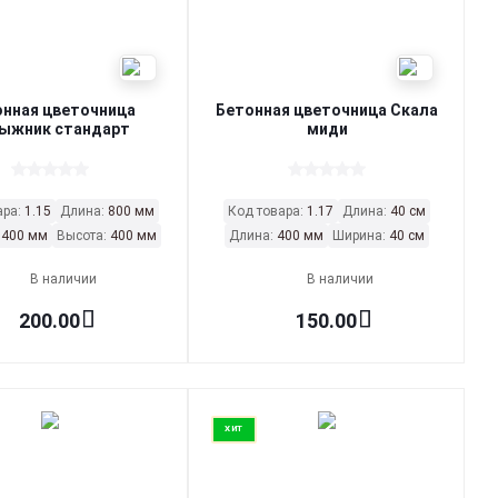
онная цветочница
Бетонная цветочница Скала
ыжник стандарт
миди
ара:
1.15
Длина:
800 мм
Код товара:
1.17
Длина:
40 см
:
400 мм
Высота:
400 мм
Длина:
400 мм
Ширина:
40 см
В наличии
В наличии
200.00
150.00
ХИТ