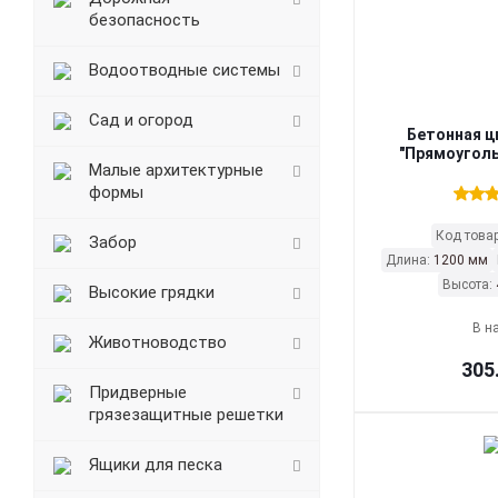
безопасность
Водоотводные системы
Сад и огород
Бетонная ц
"Прямоуголь
Малые архитектурные
формы
Код това
Забор
Длина:
1200 мм
Высота:
Высокие грядки
В н
Животноводство
305
Придверные
грязезащитные решетки
Ящики для песка