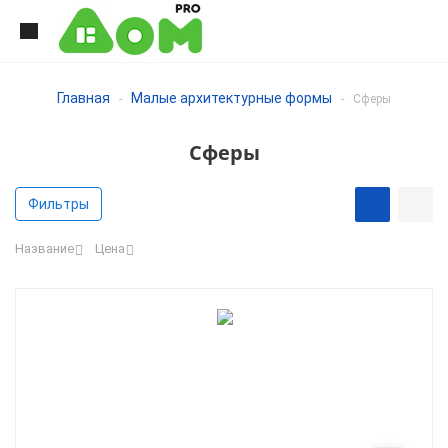
Главная
Малые архитектурные формы
-
-
Сферы
Сферы
Фильтры
Название
Цена