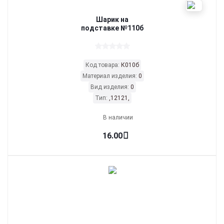
Шарик на
подставке №110б
Код товара:
К010б
Материал изделия:
0
Вид изделия:
0
Тип:
,12121,
В наличии
16.00