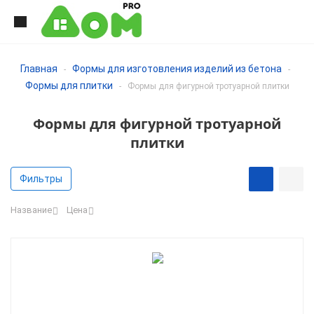
Главная
Формы для изготовления изделий из бетона
-
-
Формы для плитки
-
Формы для фигурной тротуарной плитки
Формы для фигурной тротуарной
плитки
Фильтры
Название
Цена