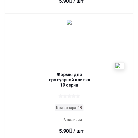
5.90
/ шт
Формы для
тротуарной плитки
19 серия
Код товара:
19
В наличии
5.90
/ шт