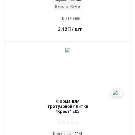
Ширина:
250 мм
Высота:
45 мм
В наличии
3.12
/ шт
Форма для
тротуарной плитки
"Крест" 203
Код товара:
20/3