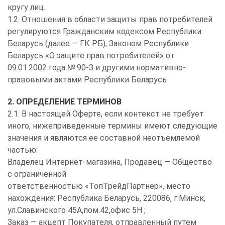
кругу лиц.
1.2. Отношения в области защиты прав потребителей
регулируются Гражданским кодексом Республики
Беларусь (далее — ГК РБ), Законом Республики
Беларусь «О защите прав потребителей» от
09.01.2002 года № 90-З и другими нормативно-
правовыми актами Республики Беларусь.
2. ОПРЕДЕЛЕНИЕ ТЕРМИНОВ
2.1. В настоящей Оферте, если контекст не требует
иного, нижеприведенные термины имеют следующие
значения и являются ее составной неотъемлемой
частью:
Владелец Интернет-магазина, Продавец — Общество
с ограниченной
ответственностью «ТопТрейдПартнер», место
нахождения: Республика Беларусь, 220086, г.Минск,
ул.Славинского 45А,пом.42,офис 5Н ;
Заказ — акцепт Покупателя, отправленный путем