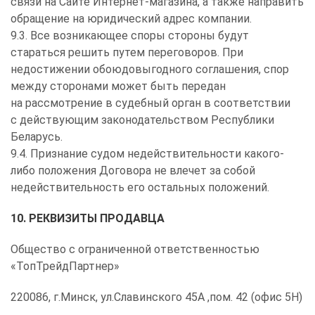
связи на Сайте Интернет-магазина, а также направить
обращение на юридический адрес компании.
9.3. Все возникающее споры стороны будут
стараться решить путем переговоров. При
недостижении обоюдовыгодного соглашения, спор
между сторонами может быть передан
на рассмотрение в судебный орган в соответствии
с действующим законодательством Республики
Беларусь.
9.4. Признание судом недействительности какого-
либо положения Договора не влечет за собой
недействительность его остальных положений.
10. РЕКВИЗИТЫ ПРОДАВЦА
Общество с ограниченной ответственностью
«ТопТрейдПартнер»
220086, г.Минск, ул.Славинского 45А ,пом. 42 (офис 5Н)