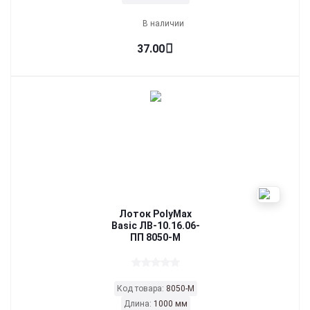
В наличии
37.00
Лоток PolyMax
Basic ЛВ-10.16.06-
ПП 8050-М
Код товара:
8050-М
Длина:
1000 мм