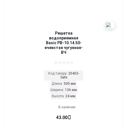
Решетка
водоприемная
Basic РВ-10.14.50-
ячеистая чугунная-
ВЧ
Код товара:
20403-
Safe
Длина:
500 мм
Ширина:
136 мм
Высота:
24 мм
В наличии
43.00