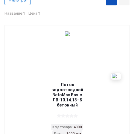
Фильтры
Название
Цена
Лоток
водоотводной
BetoMax Basic
ЛВ-10.14.13–Б
бетонный
Код товара:
4000
Длина:
1000 мм