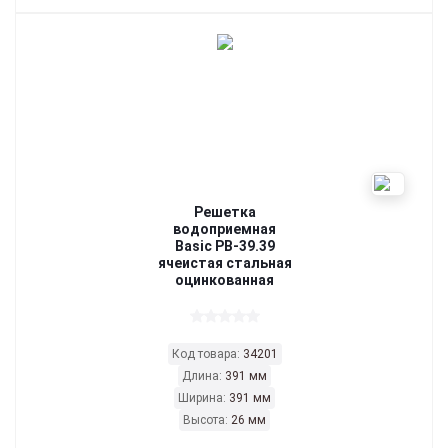
Решетка
водоприемная
Basic РВ-39.39
ячеистая стальная
оцинкованная
Код товара:
34201
Длина:
391 мм
Ширина:
391 мм
Высота:
26 мм