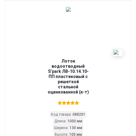
Лоток
водоотводный
S’park ЛВ-10.14.10-
ПП пластиковый с
решеткой
стальной
оцинкованной (к-т)
Код товара:
088201
Длина:
1000 мм
Ширина:
130 мм
Высота:
100 мм