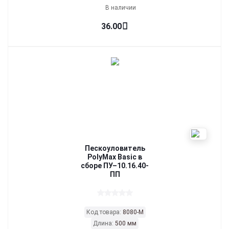
В наличии
36.00
Пескоуловитель
PolyMax Basic в
сборе ПУ–10.16.40-
ПП
Код товара:
8080-М
Длина:
500 мм