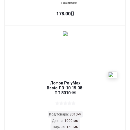
В наличии
178.00
Лоток PolyMax
Basic ЛВ-10.15.08-
ПП 8010-М
Код товара:
8010-М
Длина:
1000 мм
Ширина:
160 мм