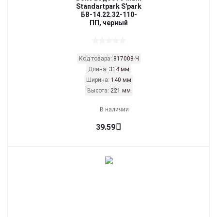
Standartpark S'park
БВ-14.22.32-110-
ПП, черный
Код товара:
817008-Ч
Длина:
314 мм
Ширина:
140 мм
Высота:
221 мм
В наличии
39.59