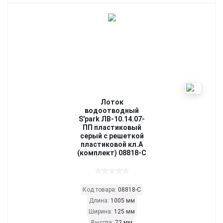
Лоток
водоотводный
S'park ЛВ-10.14.07-
ПП пластиковый
серый с решеткой
пластиковой кл.А
(комплект) 08818-С
Код товара:
08818-C
Длина:
1005 мм
Ширина:
125 мм
Высота:
72 мм