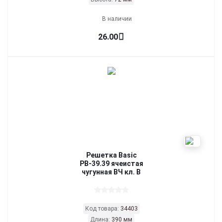
В наличии
26.00
Решетка Basic
РВ-39.39 ячеистая
чугунная ВЧ кл. В
Код товара:
34403
Длина:
390 мм