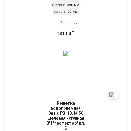
Ширина:
390 мм
Высота:
66 мм
В наличии
181.00
Решетка
водоприемная
Basic РВ-10.14.50
щелевая чугунная
ВЧ "протектор" кл.
С