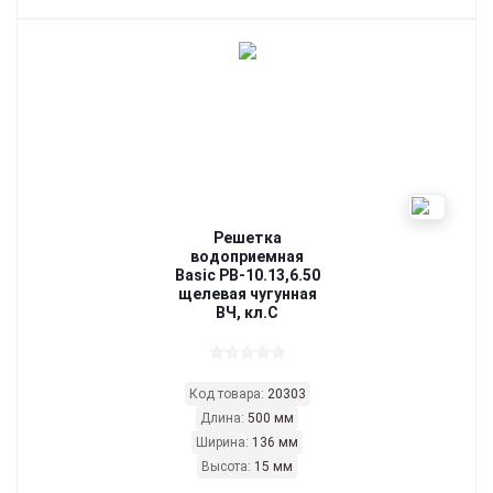
Решетка
водоприемная
Basic РВ-10.13,6.50
щелевая чугунная
ВЧ, кл.С
Код товара:
20303
Длина:
500 мм
Ширина:
136 мм
Высота:
15 мм