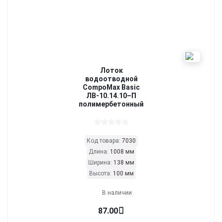
Лоток
водоотводной
CompoMax Basic
ЛВ-10.14.10–П
полимербетонный
Код товара:
7030
Длина:
1008 мм
Ширина:
138 мм
Высота:
100 мм
В наличии
87.00