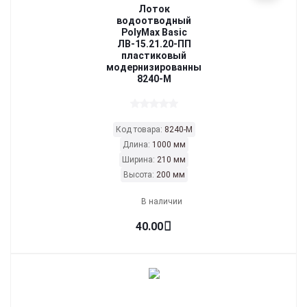
Лоток
водоотводный
PolyMax Basic
ЛВ-15.21.20-ПП
пластиковый
модернизированный
8240-М
Код товара:
8240-М
Длина:
1000 мм
Ширина:
210 мм
Высота:
200 мм
В наличии
40.00