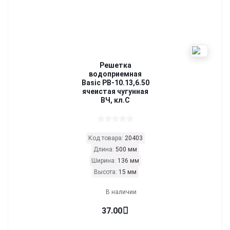
Решетка
водоприемная
Basic РВ-10.13,6.50
ячеиcтая чугунная
ВЧ, кл.С
Код товара:
20403
Длина:
500 мм
Ширина:
136 мм
Высота:
15 мм
В наличии
37.00