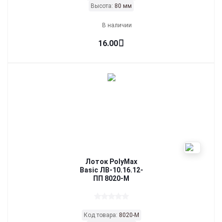
Высота:
80 мм
В наличии
16.00
Лоток PolyMax
Basic ЛВ-10.16.12-
ПП 8020-М
Код товара:
8020-М