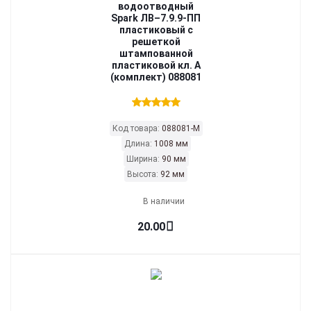
водоотводный
Spark ЛВ–7.9.9-ПП
пластиковый с
решеткой
штампованной
пластиковой кл. А
(комплект) 088081
Код товара:
088081-М
Длина:
1008 мм
Ширина:
90 мм
Высота:
92 мм
В наличии
20.00