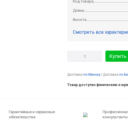
Код товара
Длина
Высота
Смотреть все характери
Купить
Доставка
по Минску
I Доставка
по Б
Товар доступен физическим и юр
Гарантийные и сервисные
Профессиона
обязательства
консультанты