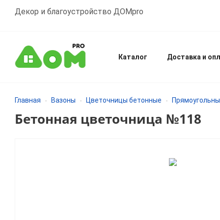
Декор и благоустройство ДОМpro
Каталог
Доставка и оп
Главная
Вазоны
Цветочницы бетонные
Прямоугольны
-
-
-
Бетонная цветочница №118