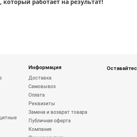
 который работает на результат!
Информация
Оставайтес
е
Доставка
Самовывоз
Оплата
Реквизиты
Замена и возврат товара
щитные
Публичная оферта
Компания