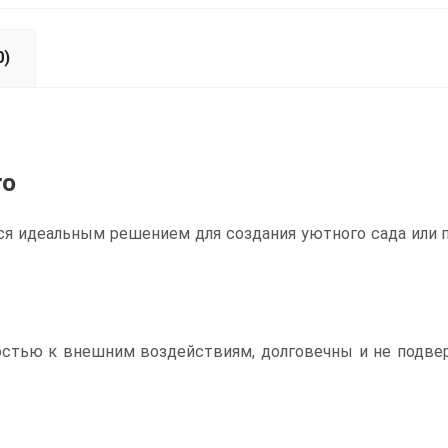
0)
ro
я идеальным решением для создания уютного сада или п
стью к внешним воздействиям, долговечны и не подвер