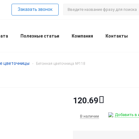
Заказать звонок
лата
Полезные статьи
Компания
Контакты
е цветочницы
-
Бетонная цветочница №118
120.69
Добавить в 
В наличии