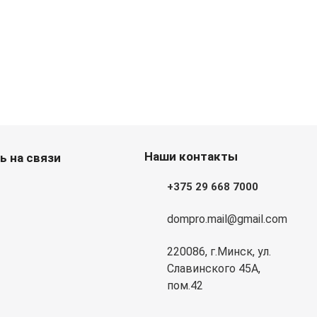
Наши контакты
ь на связи
+375 29 668 7000
dompro.mail@gmail.com
220086, г.Минск, ул.
Славинского 45А,
пом.42