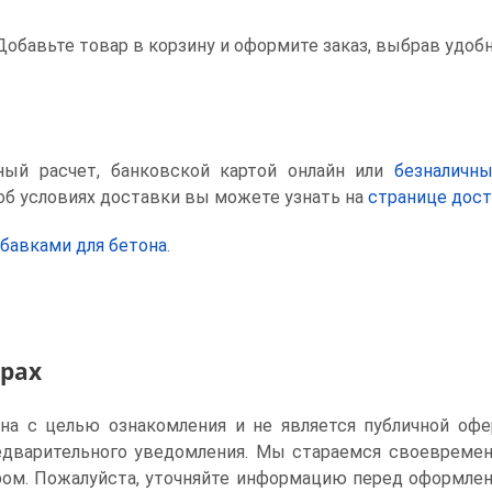
 Добавьте товар в корзину и оформите заказ, выбрав удоб
ный расчет, банковской картой онлайн или
безналичн
об условиях доставки вы можете узнать на
странице дос
бавками для бетона
.
арах
ена с целью ознакомления и не является публичной офе
едварительного уведомления. Мы стараемся своевреме
ом. Пожалуйста, уточняйте информацию перед оформлен