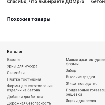
Спасибо, что выбираете ДОМpro — бетон,
Похожие товары
Каталог
Вазоны
Малые архитектурны
формы
Урны для мусора
Забор
Скамейки
Высокие грядки
Плитка тротуарная
Животноводство
Формы для изготовления
изделий из бетона
Придверные грязеза
решетки
Добавки для бетона
Ящики для песка
Дорожная безопасность