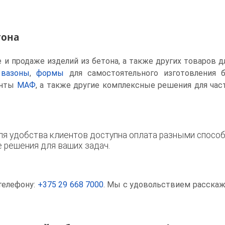
тона
и продаже изделий из бетона, а также других товаров д
 вазоны
,
формы
для самостоятельного изготовления 
енты
МАФ
, а также другие комплексные решения для ча
я удобства клиентов доступна оплата разными способ
решения для ваших задач.
телефону:
+375 29 668 7000
. Мы с удовольствием расска