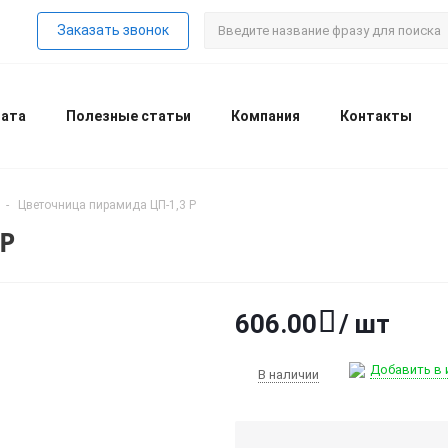
Заказать звонок
лата
Полезные статьи
Компания
Контакты
-
Цветочница пирамида ЦП-1,3 Р
Р
606.00
/ шт
Добавить в 
В наличии