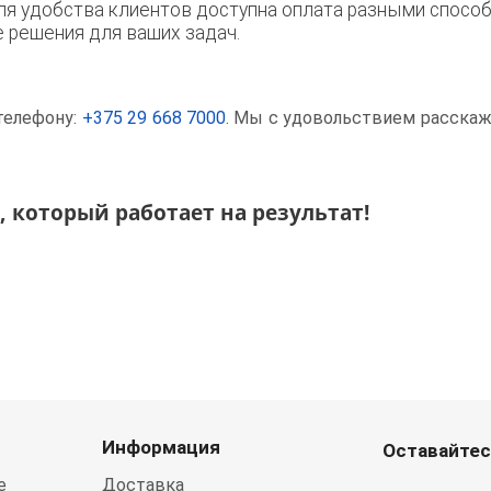
я удобства клиентов доступна оплата разными способ
решения для ваших задач.
телефону:
+375 29 668 7000
. Мы с удовольствием расска
 который работает на результат!
Информация
Оставайтес
е
Доставка