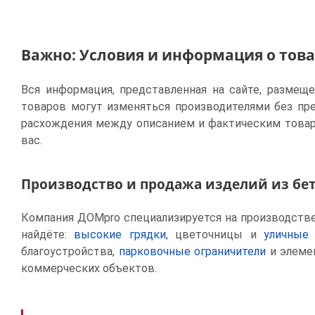
Важно: Условия и информация о тов
Вся информация, представленная на сайте, размещ
товаров могут изменяться производителями без пр
расхождения между описанием и фактическим товар
вас.
Производство и продажа изделий из бе
Компания ДОМpro специализируется на производстве 
найдёте:
высокие грядки
, цветочницы и
уличные
благоустройства,
парковочные ограничители
и элем
коммерческих объектов.