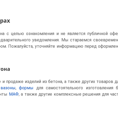
арах
ена с целью ознакомления и не является публичной офе
едварительного уведомления. Мы стараемся своевреме
ом. Пожалуйста, уточняйте информацию перед оформлен
тона
и продаже изделий из бетона, а также других товаров д
 вазоны
,
формы
для самостоятельного изготовления 
енты
МАФ
, а также другие комплексные решения для ча