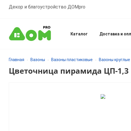
Декор и благоустройство ДОМpro
Каталог
Доставка и оп
Главная
Вазоны
Вазоны пластиковые
Вазоны круглые
-
-
-
Цветочница пирамида ЦП-1,3 