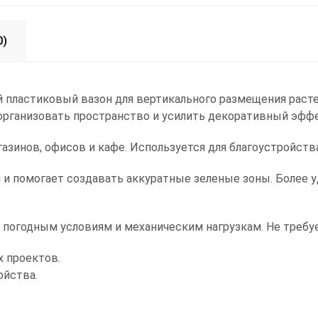
0)
 пластиковый вазон для вертикального размещения расте
организовать пространство и усилить декоративный эффе
агазинов, офисов и кафе. Используется для благоустройс
 и помогает создавать аккуратные зеленые зоны. Более 
к погодным условиям и механическим нагрузкам. Не требуе
х проектов.
ойства.