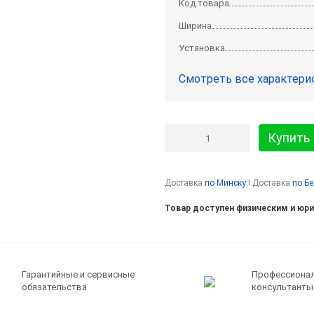
Код товара
Ширина
Установка
Смотреть все характери
Купить
Доставка
по Минску
I Доставка
по Б
Товар доступен физическим и юр
Гарантийные и сервисные
Профессиона
обязательства
консультанты