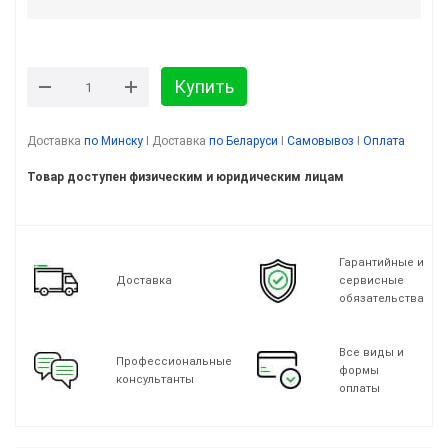
Купить
Доставка
по Минску
I Доставка
по Беларуси
I
Самовывоз
I
Оплата
Товар доступен физическим и юридическим лицам
Гарантийные и
Доставка
сервисные
обязательства
Все виды и
Профессиональные
формы
консультанты
оплаты