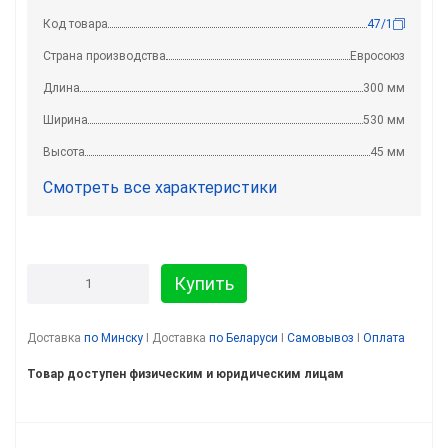
Код товара
47/1
Страна производства
Евросоюз
Длина
300 мм
Ширина
530 мм
Высота
45 мм
Смотреть все характеристики
Купить
Доставка
по Минску
I Доставка
по Беларуси
I
Самовывоз
I
Оплата
Товар доступен физическим и юридическим лицам