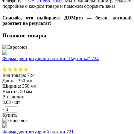
телефону:
+375 29 668 7000
. Мы с удовольствием расскажем
подробнее о каждом товаре и поможем оформить заказ.
Спасибо, что выбираете ДОМpro — бетон, который
работает на результат!
Похожие товары
Форма для тротуарной плитки "Паутинка" 724
Код товара:
72/4
Длина:
350 мм
Ширина:
350 мм
Высота:
50 мм
В наличии
8.63
/ шт
-
+
Купить
Форма для тротуарной плитки 721