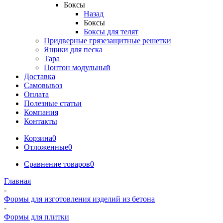
Боксы
Назад
Боксы
Боксы для телят
Придверные грязезащитные решетки
Ящики для песка
Тара
Понтон модульный
Доставка
Самовывоз
Оплата
Полезные статьи
Компания
Контакты
Корзина
0
Отложенные
0
Сравнение товаров
0
Главная
-
Формы для изготовления изделий из бетона
-
Формы для плитки