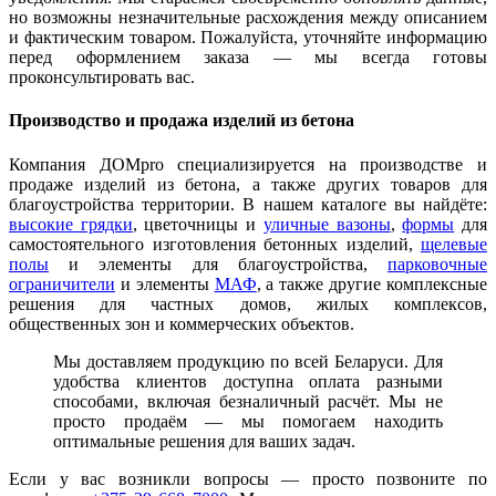
но возможны незначительные расхождения между описанием
и фактическим товаром. Пожалуйста, уточняйте информацию
перед оформлением заказа — мы всегда готовы
проконсультировать вас.
Производство и продажа изделий из бетона
Компания ДОМpro специализируется на производстве и
продаже изделий из бетона, а также других товаров для
благоустройства территории. В нашем каталоге вы найдёте:
высокие грядки
, цветочницы и
уличные вазоны
,
формы
для
самостоятельного изготовления бетонных изделий,
щелевые
полы
и элементы для благоустройства,
парковочные
ограничители
и элементы
МАФ
, а также другие комплексные
решения для частных домов, жилых комплексов,
общественных зон и коммерческих объектов.
Мы доставляем продукцию по всей Беларуси. Для
удобства клиентов доступна оплата разными
способами, включая безналичный расчёт. Мы не
просто продаём — мы помогаем находить
оптимальные решения для ваших задач.
Если у вас возникли вопросы — просто позвоните по