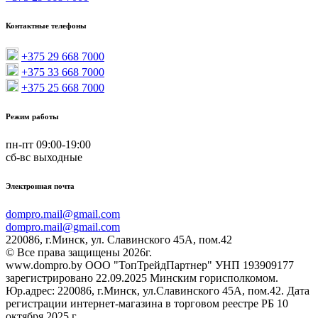
Контактные телефоны
+375 29 668 7000
+375 33 668 7000
+375 25 668 7000
Режим работы
пн-пт 09:00-19:00
сб-вс выходные
Электронная почта
dompro.mail@gmail.com
dompro.mail@gmail.com
220086, г.Минск, ул. Славинского 45А, пом.42
© Все права защищены 2026г.
www.dompro.by ООО "ТопТрейдПартнер" УНП 193909177
зарегистрировано 22.09.2025 Минским горисполкомом.
Юр.адрес: 220086, г.Минск, ул.Славинского 45А, пом.42. Дата
регистрации интернет-магазина в торговом реестре РБ 10
октября 2025 г.