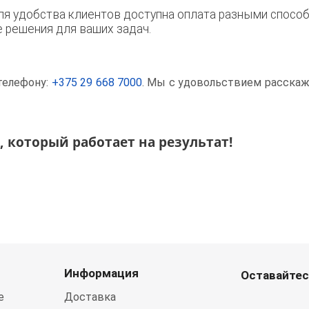
я удобства клиентов доступна оплата разными способ
решения для ваших задач.
телефону:
+375 29 668 7000
. Мы с удовольствием расска
 который работает на результат!
Информация
Оставайтес
е
Доставка