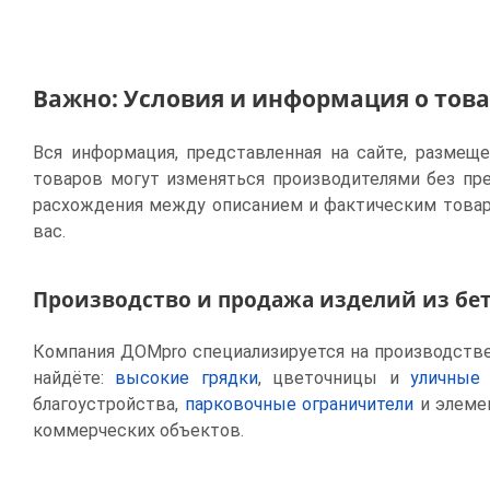
Важно: Условия и информация о тов
Вся информация, представленная на сайте, размещ
товаров могут изменяться производителями без пр
расхождения между описанием и фактическим товар
вас.
Производство и продажа изделий из бе
Компания ДОМpro специализируется на производстве 
найдёте:
высокие грядки
, цветочницы и
уличные
благоустройства,
парковочные ограничители
и элем
коммерческих объектов.