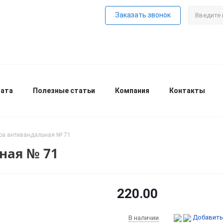
Заказать звонок
лата
Полезные статьи
Компания
Контакты
ра антивандальная № 71
ная № 71
220.00
Добавить
В наличии