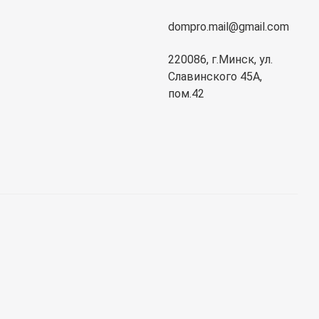
dompro.mail@gmail.com
220086, г.Минск, ул.
Славинского 45А,
пом.42