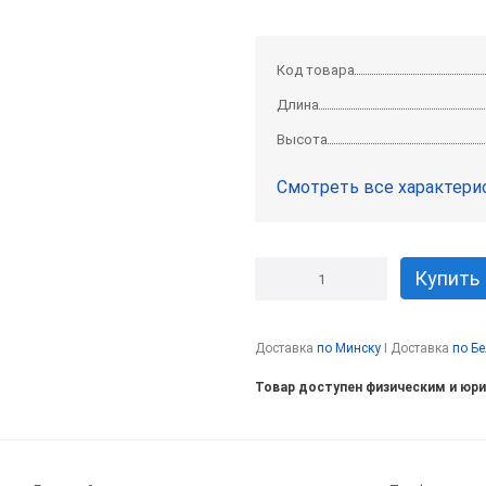
Код товара
Длина
Высота
Смотреть все характери
Купить
Доставка
по Минску
I Доставка
по Б
Товар доступен физическим и юр