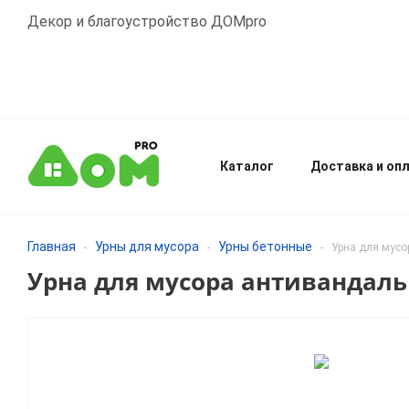
Декор и благоустройство ДОМpro
Каталог
Доставка и оп
Главная
Урны для мусора
Урны бетонные
-
-
-
Урна для мусо
Урна для мусора антивандаль