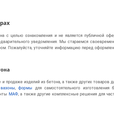
арах
ена с целью ознакомления и не является публичной офе
едварительного уведомления. Мы стараемся своевреме
ом. Пожалуйста, уточняйте информацию перед оформлен
тона
и продаже изделий из бетона, а также других товаров д
 вазоны
,
формы
для самостоятельного изготовления 
енты
МАФ
, а также другие комплексные решения для ча