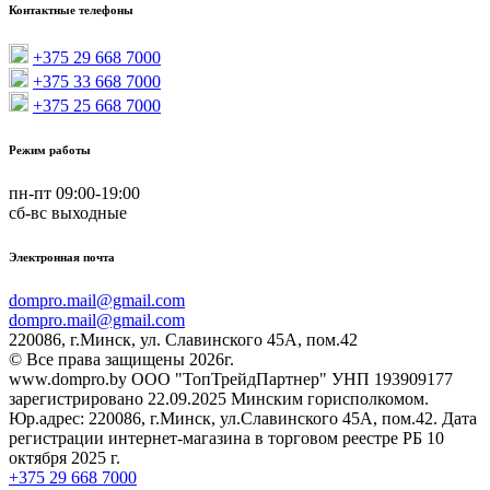
Контактные телефоны
+375 29 668 7000
+375 33 668 7000
+375 25 668 7000
Режим работы
пн-пт 09:00-19:00
сб-вс выходные
Электронная почта
dompro.mail@gmail.com
dompro.mail@gmail.com
220086, г.Минск, ул. Славинского 45А, пом.42
© Все права защищены 2026г.
www.dompro.by ООО "ТопТрейдПартнер" УНП 193909177
зарегистрировано 22.09.2025 Минским горисполкомом.
Юр.адрес: 220086, г.Минск, ул.Славинского 45А, пом.42. Дата
регистрации интернет-магазина в торговом реестре РБ 10
октября 2025 г.
+375 29 668 7000