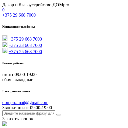
Декор и благоустройство ДОМpro
0
+375 29 668 7000
Контактные телефоны
+375 29 668 7000
+375 33 668 7000
+375 25 668 7000
Режим работы
пн-пт 09:00-19:00
сб-вс выходные
Электронная почта
dompro.mail@gmail.com
Звонки пн-пт 09:00-19:00
Заказать звонок