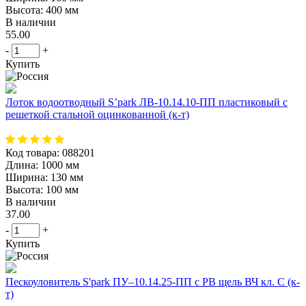
Высота:
400 мм
В наличии
55.00
-
+
Купить
Лоток водоотводный S’park ЛВ-10.14.10-ПП пластиковый с
решеткой стальной оцинкованной (к-т)
Код товара:
088201
Длина:
1000 мм
Ширина:
130 мм
Высота:
100 мм
В наличии
37.00
-
+
Купить
Пескоуловитель S'park ПУ–10.14.25-ПП с РВ щель ВЧ кл. С (к-
т)