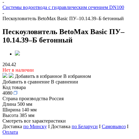
-
Системы водоотвода с гидравлическим сечением DN100
-
Пескоуловитель BetoMax Basic ПУ–10.14.39–Б бетонный
Пескоуловитель BetoMax Basic ПУ–
10.14.39–Б бетонный
204.42
Нет в наличии
Добавить в избранное
В избранном
Добавить в сравнение
В сравнении
Код товара
4080
Страна производства
Россия
Длина
500 мм
Ширина
140 мм
Высота
385 мм
Смотреть все характеристики
Доставка
по Минску
I Доставка
по Беларуси
I
Самовывоз
I
Оплата