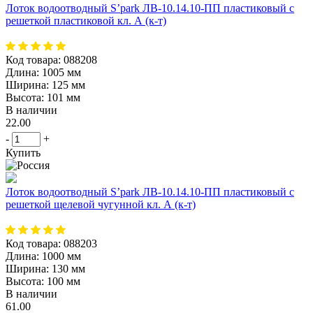
Лоток водоотводный S’park ЛВ-10.14.10-ПП пластиковый с
решеткой пластиковой кл. А (к-т)
Код товара:
088208
Длина:
1005 мм
Ширина:
125 мм
Высота:
101 мм
В наличии
22.00
-
+
Купить
Лоток водоотводный S’park ЛВ-10.14.10-ПП пластиковый с
решеткой щелевой чугунной кл. А (к-т)
Код товара:
088203
Длина:
1000 мм
Ширина:
130 мм
Высота:
100 мм
В наличии
61.00