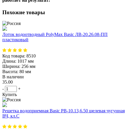
работает на результат!
Похожие товары
Лоток водоотводный PolyMax Basic ЛВ-20.26.08-ПП
пластиковый
Код товара:
8510
Длина:
1017 мм
Ширина:
256 мм
Высота:
80 мм
В наличии
35.00
-
+
Купить
Решетка водоприемная Basic РВ-10.13,6.50 щелевая чугунная
ВЧ, кл.С