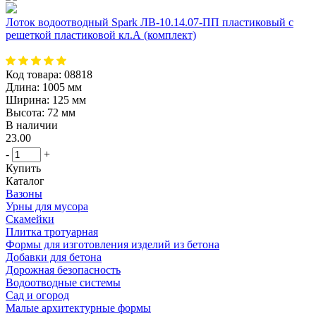
Лоток водоотводный Spark ЛВ-10.14.07-ПП пластиковый с
решеткой пластиковой кл.А (комплект)
Код товара:
08818
Длина:
1005 мм
Ширина:
125 мм
Высота:
72 мм
В наличии
23.00
-
+
Купить
Каталог
Вазоны
Урны для мусора
Скамейки
Плитка тротуарная
Формы для изготовления изделий из бетона
Добавки для бетона
Дорожная безопасность
Водоотводные системы
Сад и огород
Малые архитектурные формы