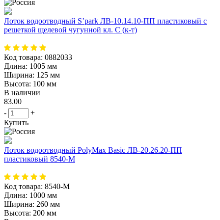
Лоток водоотводный S’park ЛВ-10.14.10-ПП пластиковый с
решеткой щелевой чугунной кл. С (к-т)
Код товара:
0882033
Длина:
1005 мм
Ширина:
125 мм
Высота:
100 мм
В наличии
83.00
-
+
Купить
Лоток водоотводный PolyMax Basic ЛВ-20.26.20-ПП
пластиковый 8540-М
Код товара:
8540-М
Длина:
1000 мм
Ширина:
260 мм
Высота:
200 мм