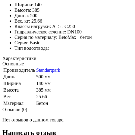
Ширина: 140
Высота: 385
Длина: 500
Вес, кг: 25,66
Класcы нагрузки: A15 - C250
Гидравлическое сечение: DN100
Серия по материалу: BetoMax - бетон
Серия: Basic
Тип водоотвода:
Характеристики
Основные
Производитель
Standartpark
Длина
500 мм
Ширина
140 мм
Высота
385 мм
Вес
25.66
Материал
Бетон
Отзывов (0)
Нет отзывов о данном товаре.
Написать отзыв