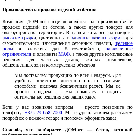
Производство и продажа изделий из бетона
Компания ДОМpro специализируется на производстве и
продаже изделий из бетона, а также других товаров для
благоустройства территории. В нашем каталоге вы найдёте:
высокие грядки
, цветочницы и
уличные вазоны
,
формы
для
самостоятельного изготовления бетонных изделий,
щелевые
полы
и элементы для благоустройства,
парковочные
ограничители
и элементы
МАФ
, а также другие комплексные
решения для частных домов, жилых комплексов,
общественных зон и коммерческих объектов.
Мы доставляем продукцию по всей Беларуси. Для
удобства клиентов доступна оплата разными
способами, включая безналичный расчёт. Мы не
просто продаём — мы помогаем находить
оптимальные решения для ваших задач.
Если у вас возникли вопросы — просто позвоните по
телефону:
+375 29 668 7000
. Мы с удовольствием расскажем
подробнее о каждом товаре и поможем оформить заказ.
Спасибо, что выбираете ДОМpro — бетон, который