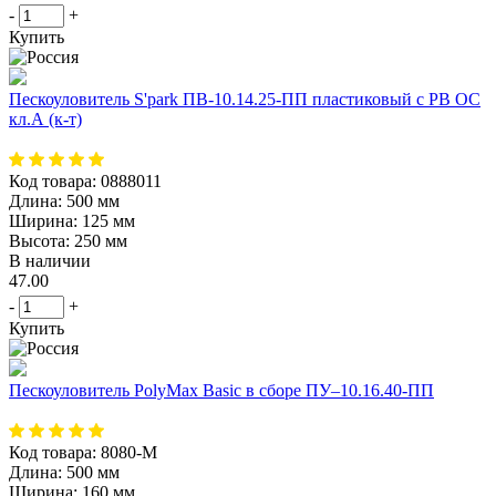
-
+
Купить
Пескоуловитель S'park ПВ-10.14.25-ПП пластиковый с РВ ОС
кл.А (к-т)
Код товара:
0888011
Длина:
500 мм
Ширина:
125 мм
Высота:
250 мм
В наличии
47.00
-
+
Купить
Пескоуловитель PolyMax Basic в сборе ПУ–10.16.40-ПП
Код товара:
8080-М
Длина:
500 мм
Ширина:
160 мм