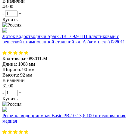
В наличии
43.00
-
+
Купить
Лоток водоотводный Spark ЛВ–7.9.9-ПП пластиковый с
решеткой штампованной стальной кл. А (комплект) 088011
Код товара:
088011-М
Длина:
1008 мм
Ширина:
90 мм
Высота:
92 мм
В наличии
31.00
-
+
Купить
Решетка водоприемная Basic РВ-10.13,6.100 штампованная,
медная