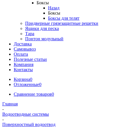
Боксы
Назад
Боксы
Боксы для телят
Придверные грязезащитные решетки
Ящики для песка
Тара
Понтон модульный
Доставка
Самовывоз
Оплата
Полезные статьи
Компания
Контакты
Корзина
0
Отложенные
0
Сравнение товаров
0
Главная
-
Водоотводные системы
-
Поверхностный водоотвод