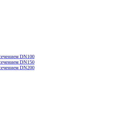
 сечением DN100
 сечением DN150
 сечением DN200