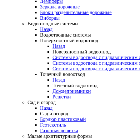
Демпферы
Зеркала дорожные
Блоки разделительные дорожные
Виборды
Водоотводные системы
Назад
Водоотводные системы
Поверхностный водоотвод
Назад
Поверхностный водоотвод
Системы водоотвода с гидравлическим
Системы водоотвода с гидравлическим
Системы водоотвода с гидравлическим
Точечный водоотвод
Назад
Точечный водоотвод
Дождеприемники
Решетки
Сад и огород
Назад
Сад и огород
Бордюр пластиковый
Геотекстиль
Газонная решетка
Малые архитектурные формы