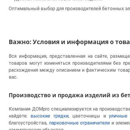
Оптимальный выбор для производителей бетонных эл
Важно: Условия и информация о тов
Вся информация, представленная на сайте, размещ
товаров могут изменяться производителями без пр
расхождения между описанием и фактическим товар
вас.
Производство и продажа изделий из бе
Компания ДОМpro специализируется на производстве 
найдёте:
высокие грядки
, цветочницы и
уличные
благоустройства,
парковочные ограничители
и элем
коммерческих объектов.