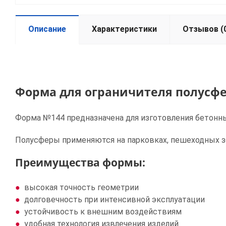
Описание
Характеристики
Отзывов (
Форма для ограничителя полусф
Форма №144 предназначена для изготовления бетонны
Полусферы применяются на парковках, пешеходных з
Преимущества формы:
высокая точность геометрии
долговечность при интенсивной эксплуатации
устойчивость к внешним воздействиям
удобная технология извлечения изделий