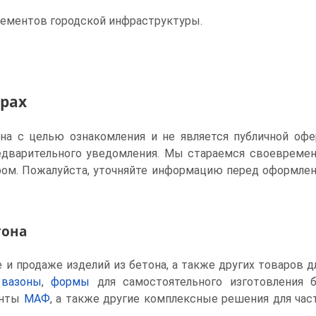
ементов городской инфраструктуры.
арах
ена с целью ознакомления и не является публичной офе
едварительного уведомления. Мы стараемся своевреме
ом. Пожалуйста, уточняйте информацию перед оформлен
тона
и продаже изделий из бетона, а также других товаров д
 вазоны
,
формы
для самостоятельного изготовления 
енты
МАФ
, а также другие комплексные решения для ча