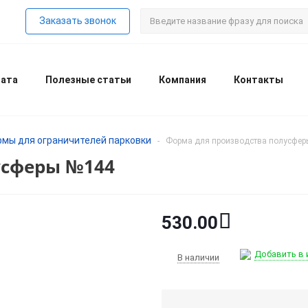
Заказать звонок
лата
Полезные статьи
Компания
Контакты
мы для ограничителей парковки
-
Форма для производства полусфе
усферы №144
530.00
Добавить в 
В наличии