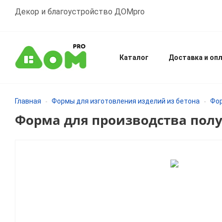
Декор и благоустройство ДОМpro
Каталог
Доставка и оп
Главная
Формы для изготовления изделий из бетона
Фор
-
-
Форма для производства пол