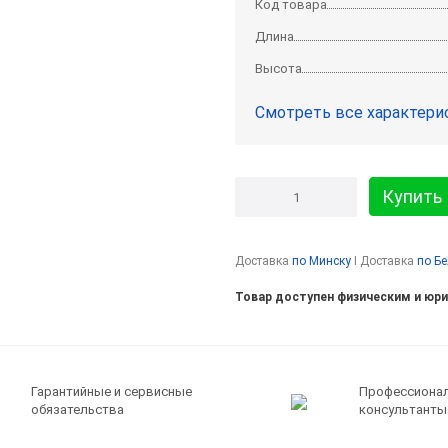
Код товара
Длина
Высота
Смотреть все характери
Купить
Доставка
по Минску
I Доставка
по Б
Товар доступен физическим и юр
Гарантийные и сервисные
Профессиона
обязательства
консультанты