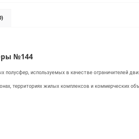
0)
еры №144
х полусфер, используемых в качестве ограничителей дви
онах, территориях жилых комплексов и коммерческих объ