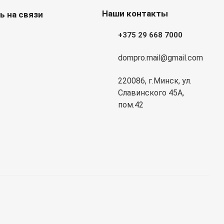
Наши контакты
ь на связи
+375 29 668 7000
dompro.mail@gmail.com
220086, г.Минск, ул.
Славинского 45А,
пом.42