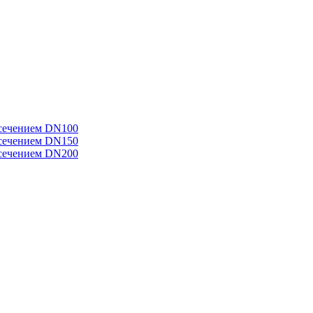
 сечением DN100
 сечением DN150
 сечением DN200