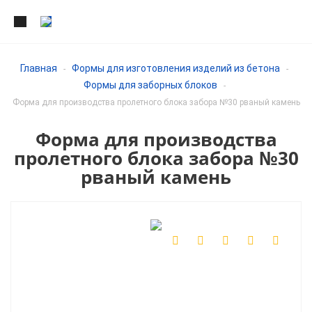
Главная
Формы для изготовления изделий из бетона
-
-
Формы для заборных блоков
-
Форма для производства пролетного блока забора №30 рваный камень
Форма для производства
пролетного блока забора №30
рваный камень