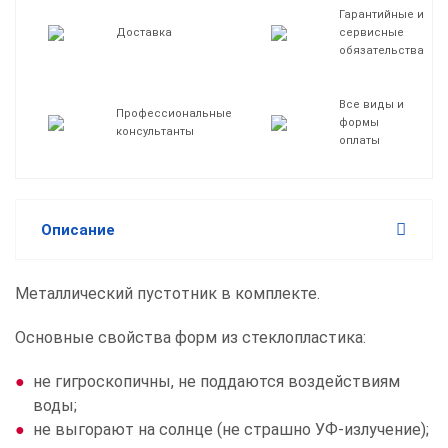
Гарантийные и
Доставка
сервисные
обязательства
Все виды и
Профессиональные
формы
консультанты
оплаты
Описание
Металлический пустотник в комплекте.
Основные свойства форм из стеклопластика:
не гигроскопичны, не поддаются воздействиям
воды;
не выгорают на солнце (не страшно УФ-излучение);