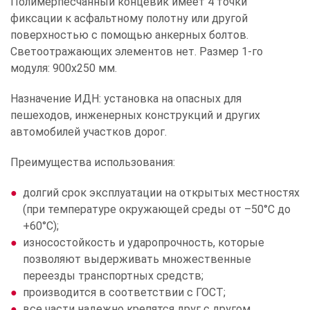
Полимерпесчанный концевик имеет 4 точки
фиксации к асфальтному полотну или другой
поверхностью с помощью анкерных болтов.
Светоотражающих элементов нет. Размер 1-го
модуля: 900х250 мм.
Назначение ИДН: установка на опасных для
пешеходов, инженерных конструкций и других
автомобилей участков дорог.
Преимущества использования:
долгий срок эксплуатации на открытых местностях
(при температуре окружающей среды от –50°С до
+60°С);
износостойкость и ударопрочность, которые
позволяют выдерживать множественные
переезды транспортных средств;
производится в соответствии с ГОСТ;
все части надежно крепятся друг с другом