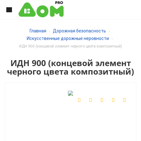
Главная
Дорожная безопасность
-
-
Искусственные дорожные неровности
-
ИДН 900 (концевой элемент черного цвета композитный)
ИДН 900 (концевой элемент
черного цвета композитный)