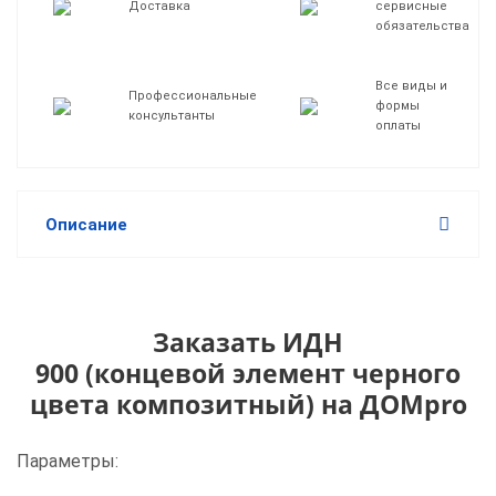
Доставка
сервисные
обязательства
Все виды и
Профессиональные
формы
консультанты
оплаты
Описание
Заказать ИДН
900 (концевой элемент черного
цвета композитный) на ДОМpro
Параметры: