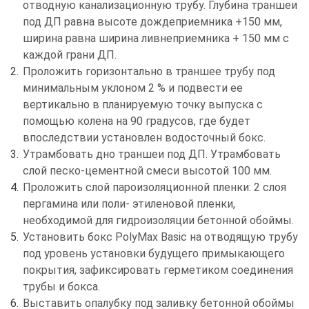
отводную канализационную трубу. Глубина траншеи
под ДП равна высоте дождеприемника +150 мм,
ширина равна ширина ливнеприемника + 150 мм с
каждой грани ДП.
Проложить горизонтально в траншее трубу под
минимальным уклоном 2 % и подвести ее
вертикально в планируемую точку выпуска с
помощью колена на 90 градусов, где будет
впоследствии установлен водосточный бокс.
Утрамбовать дно траншеи под ДП. Утрамбовать
слой песко-цементной смеси высотой 100 мм.
Проложить слой пароизоляционной пленки: 2 слоя
пергамина или поли- этиленовой пленки,
необходимой для гидроизоляции бетонной обоймы.
Установить бокс PolyMax Basic на отводящую трубу
под уровень установки будущего примыкающего
покрытия, зафиксировать герметиком соединения
трубы и бокса.
Выставить опалубку под заливку бетонной обоймы