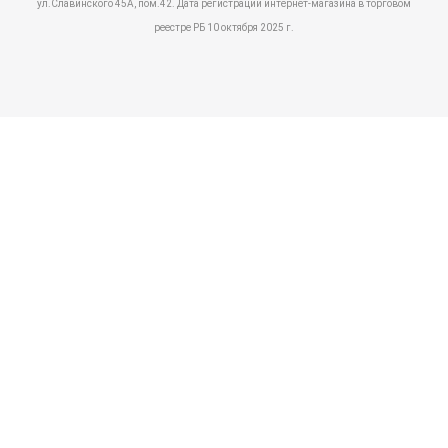
ул.Славинского 45А, пом.42. Дата регистрации интернет-магазина в торговом
реестре РБ 10 октября 2025 г.