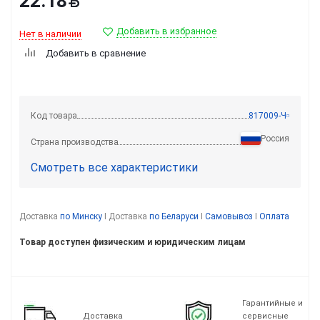
22.18
Добавить в избранное
Нет в наличии
Добавить в сравнение
Код товара
817009-Ч
Россия
Страна производства
Смотреть все характеристики
Доставка
по Минску
I Доставка
по Беларуси
I
Самовывоз
I
Оплата
Товар доступен физическим и юридическим лицам
Гарантийные и
Доставка
сервисные