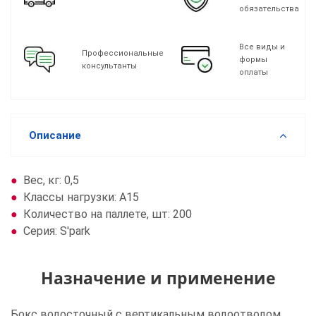
обязательства
Все виды и
Профессиональные
формы
консультанты
оплаты
Описание
Вес, кг: 0,5
Класcы нагрузки: A15
Количество на паллете, шт: 200
Серия: S'park
Назначение и применение
Бокс водосточный с вертикальным водоотводом