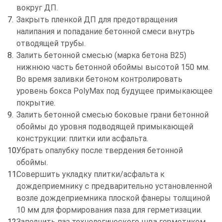
вокруг ДП.
Закрыть пленкой ДП для предотвращения
налипания и попадание бетонной смеси внутрь
отводящей трубы.
Залить бетонной смесью (марка бетона В25)
нижнюю часть бетонной обоймы высотой 150 мм.
Во время заливки бетоном контролировать
уровень бокса PolyMax под будущее примыкающее
покрытие.
Залить бетонной смесью боковые грани бетонной
обоймы до уровня подводящей примыкающей
конструкции: плитки или асфальта.
Убрать опалубку после твердения бетонной
обоймы.
Совершить укладку плитки/асфальта к
дождеприемнику с предварительно установленной
возле дождеприемника плоской фанеры толщиной
10 мм для формирования паза для герметизации.
Заполнить паз технологического шва герметиком