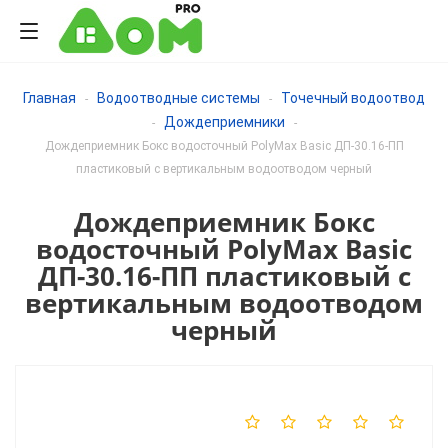
Главная
Водоотводные системы
Точечный водоотвод
-
-
Дождеприемники
-
-
Дождеприемник Бокс водосточный PolyMax Basic ДП-30.16-ПП
пластиковый с вертикальным водоотводом черный
Дождеприемник Бокс
водосточный PolyMax Basic
ДП-30.16-ПП пластиковый с
вертикальным водоотводом
черный