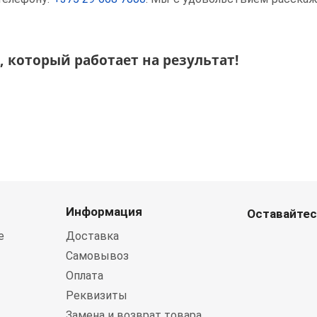
 который работает на результат!
Информация
Оставайтес
е
Доставка
Самовывоз
Оплата
Реквизиты
Замена и возврат товара