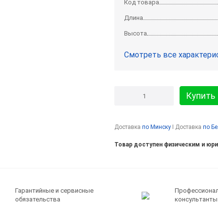
Код товара
Длина
Высота
Смотреть все характери
Купить
Доставка
по Минску
I Доставка
по Б
Товар доступен физическим и юр
Гарантийные и сервисные
Профессиона
обязательства
консультанты