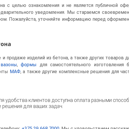
ена с целью ознакомления и не является публичной офе
едварительного уведомления. Мы стараемся своевреме
ом. Пожалуйста, уточняйте информацию перед оформлен
тона
и продаже изделий из бетона, а также других товаров д
 вазоны
,
формы
для самостоятельного изготовления 
енты
МАФ
, а также другие комплексные решения для ча
я удобства клиентов доступна оплата разными способ
решения для ваших задач.
телефону:
+375 29 668 7000
. Мы с удовольствием расска