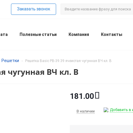
Заказать звонок
лата
Полезные статьи
Компания
Контакты
Решетки
-
Решетка Basic РВ-39.39 ячеистая чугунная ВЧ кл. В
я чугунная ВЧ кл. В
181.00
Добавить в 
В наличии