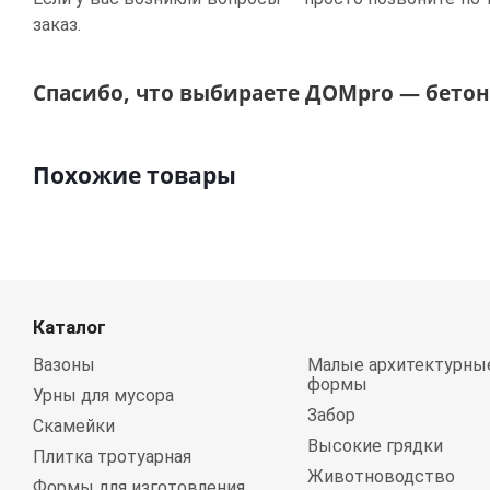
заказ.
Спасибо, что выбираете ДОМpro — бетон,
Похожие товары
Каталог
Вазоны
Малые архитектурны
формы
Урны для мусора
Забор
Скамейки
Высокие грядки
Плитка тротуарная
Животноводство
Формы для изготовления