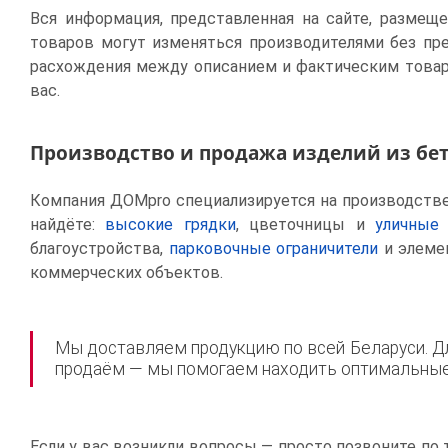
Вся информация, представленная на сайте, размещ
товаров могут изменяться производителями без пр
расхождения между описанием и фактическим товар
вас.
Производство и продажа изделий из бе
Компания ДОМpro специализируется на производстве 
найдёте:
высокие грядки
, цветочницы и
уличные
благоустройства,
парковочные ограничители
и элем
коммерческих объектов.
Мы доставляем продукцию по всей Беларуси. Дл
продаём — мы помогаем находить оптимальные 
Если у вас возникли вопросы — просто позвоните по 