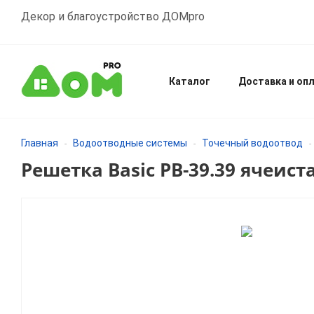
Декор и благоустройство ДОМpro
Каталог
Доставка и оп
Главная
Водоотводные системы
Точечный водоотвод
-
-
-
Решетка Basic РВ-39.39 ячеиста