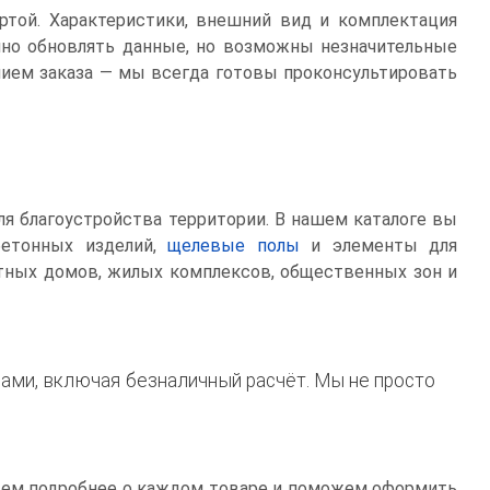
ртой. Характеристики, внешний вид и комплектация
нно обновлять данные, но возможны незначительные
ием заказа — мы всегда готовы проконсультировать
ля благоустройства территории. В нашем каталоге вы
бетонных изделий,
щелевые полы
и элементы для
стных домов, жилых комплексов, общественных зон и
ами, включая безналичный расчёт. Мы не просто
жем подробнее о каждом товаре и поможем оформить