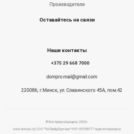
Производители
Оставайтесь на связи
Наши контакты
+375 29 668 7000
dompro.mail@gmail.com
220086, г.Минск, ул. Славинского 45А, пом.42
© Все права защищены 2026г.
www.dompro.by ООО "ТопТрейдПартнер" УНП 193909177 зарегистрировано