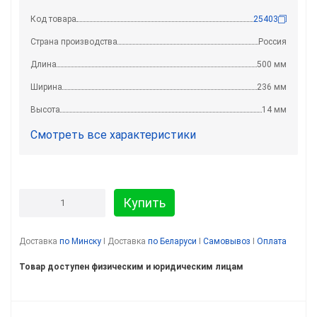
Код товара
25403
Страна производства
Россия
Длина
500 мм
Ширина
236 мм
Высота
14 мм
Смотреть все характеристики
Купить
Доставка
по Минску
I Доставка
по Беларуси
I
Самовывоз
I
Оплата
Товар доступен физическим и юридическим лицам