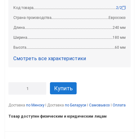
Код товара
2/2
Страна производства
Евросоюз
Длина
240 мм
Ширина
180 мм
Высота
60 мм
Смотреть все характеристики
Купить
Доставка
по Минску
I Доставка
по Беларуси
I
Самовывоз
I
Оплата
Товар доступен физическим и юридическим лицам