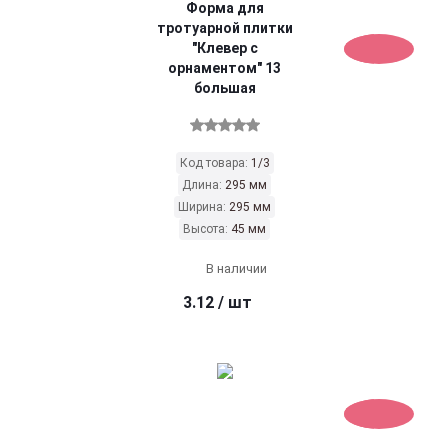
Форма для
тротуарной плитки
"Клевер с
орнаментом" 13
большая
Код товара:
1/3
Длина:
295 мм
Ширина:
295 мм
Высота:
45 мм
В наличии
3.12
/ шт