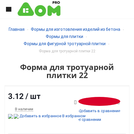
Главная
Формы для изготовления изделий из бетона
-
-
+375 29 668 7000
Формы для плитки
-
Звонки пн-пт 09:00-19:00
Формы для фигурной тротуарной плитки
-
Заказать звонок
Форма для тротуарной плитки 22
Форма для тротуарной
плитки 22
3.12
/ шт
В наличии
Добавить в сравнение
Добавить в избранное
В избранном
В сравнении